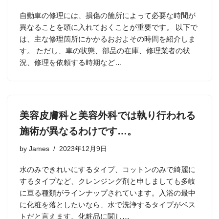
自動車の修理には、損傷の箇所によって必要な時間が
異なることを頭に入れておくことが重要です。 以下で
は、主な修理箇所にかかるおおよその時間を紹介しま
す。 ただし、車の状態、部品の在庫、修理業者の状
況、修理を依頼する時期など…
美容皮膚科と美容外科では執り行われる
施術が異なるわけです…。
by
James
2023年12月9日
水のみできれいにするタイプ、コットンのみで綺麗に
するタイプなど、クレンジング剤と申しましても多岐
に亘る種類がラインナップされています。入浴の最中
に化粧を落としたいなら、水で洗浄するタイプがベス
トだと言えます。化粧品に関し…