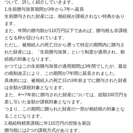
ついて、詳しく紹介していきます。
1.生前贈与加算期間が3年から7年へ延長
生前贈与された財産には、相続税が課税されない特典があり
ます。
また、年間の贈与額が110万円以下であれば、贈与税も非課税
となる枠が設けられています。
ただし、被相続人の死亡日から遡って特定の期間内に贈与さ
れた財産には、「生前贈与加算」という制度が適用され、相
続税の対象となります。
かつてはこの生前贈与加算の適用期間は3年間でしたが、最近
の税制改正により、この期間が7年間に延長されました。
具体的には、被相続人の死亡日の3年前までに贈与された財産
は全額が課税対象となります。
また、4〜7年前に贈与された財産については、総額100万円を
差し引いた金額が課税対象となります。
つまり、この期間に贈られた財産の一部が相続税の対象とな
ることになります。
2.相続時精算課税に年110万円の控除を新設
贈与税には2つの課税方式があります。