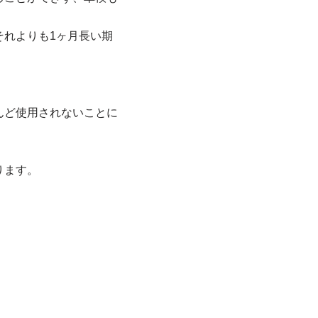
れよりも1ヶ月長い期
んど使用されないことに
ります。