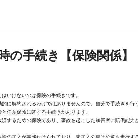
時の手続き【保険関係】
日
てはいけないのは保険の手続きです。
動的に解約されるわけではありませんので、自分で手続きを行
険と任意保険に関する手続きがあります。
救済するための保険であり、事故を起こした加害者に賠償能力
保険の加入が義務付けられており、未加入の車は公道を走行す