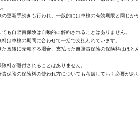
ん。
険の更新手続きも行われ、一般的には車検の有効期限と同じかそ
。
しても自賠責保険は自動的に解約されることはありません。
険料は車検の期間に合わせて一括で支払われています。
けた直後に売却する場合、支払った自賠責保険の保険料はほと
保険料が還付されることはありません。
賠責保険の保険料の使われ方についても考慮しておく必要があ