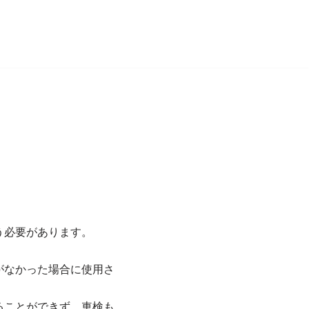
う必要があります。
がなかった場合に使用さ
ることができず、車検も