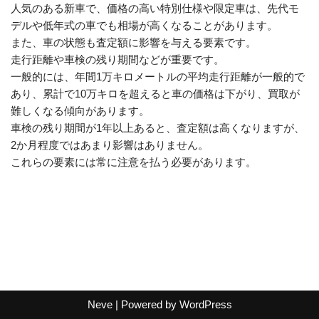
人気のある新車で、価格の高い特別仕様や限定車は、先代モ
デルや低年式の車でも相場が高くなることがあります。
また、車の状態も査定額に影響を与える要素です。
走行距離や車検の残り期間などが重要です。
一般的には、年間1万キロメートルの平均走行距離が一般的で
あり、累計で10万キロを超えると車の価格は下がり、買取が
難しくなる傾向があります。
車検の残り期間が1年以上あると、査定額は高くなりますが、
2か月程度ではあまり影響はありません。
これらの要素には常に注意を払う必要があります。
Neve
| Powered by
WordPress