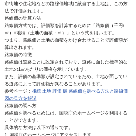
市街地や住宅地などの路線価地域に該当する土地は、この方
法で評価されます。
路線価の計算方法
路線価方式では、評価額を計算するために「路線価（千円/
㎡）×地積（土地の面積：㎡）」という式を用います。
つまり、路線価と土地の面積をかけ合わせることで評価額が
算出されます。
路線価の特徴
路線価は道路ごとに設定されており、道路に面した標準的な
土地の1㎡あたりの価格を示しています。
また、評価の基準額が設定されているため、土地が面してい
る道路によって評価額が異なることがあります。
参考ページ：
相続 土地 評価 額 路線価を調べる方法と路線価
図の見方を解説
路線価の調べ方
路線価を調べるためには、国税庁のホームページを利用する
ことができます。
具体的な方法は以下の通りです。
1. 国税庁のホームページにアクセスします。