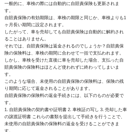
一般的に、車検の際には自動的に自賠責保険も更新されま
す。
自賠責保険の有効期限は、車検の期限と同じか、車検よりも1
ヶ月長い期間に設定されます。
したがって、車を売却しても自賠責保険は自動的に解約され
ることはありません。
それでは、自賠責保険は返金されるのでしょうか？自賠責保
険の保険料は、車検の期間に合わせて一括で支払われます。
しかし、車検を受けた直後に車を売却した場合、支払った自
賠責保険の保険料はほとんど使われずに終わってしまいま
す。
このような場合、未使用の自賠責保険の保険料は、保険の残
り期間に応じて返金されることがあります。
自賠責保険の保険料の返金手続きには、以下のものが必要で
す。
1. 自賠責保険の契約書や証明書 2. 車検証の写し 3. 売却した車
の譲渡証明書 これらの書類を提出して手続きを行うことで、
未使用の自賠責保険の保険料の返金を受けることができま
す。