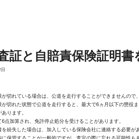
査証と自賠責保険証明書
2日
限が切れている場合は、公道を走行することができませんので
限が切れた状態で公道を走行すると、最大で6ヵ月以下の懲役ま
があります。
て6点加算され、免許停止処分を受けることがあります。
書を紛失した場合は、加入している保険会社に連絡する必要が
内に保管することが一般的ですが、査定の際に忘れる可能性も