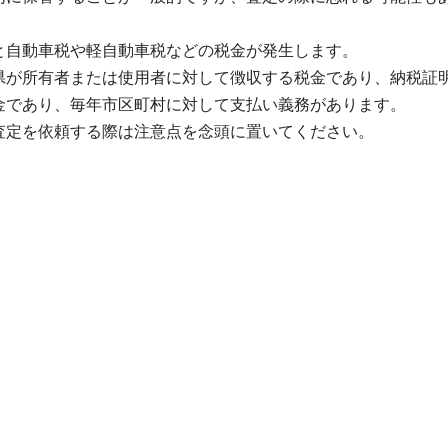
と自動車税や軽自動車税などの税金が発生します。
県が所有者または使用者に対して徴収する税金であり、納税証
金であり、毎年市区町村に対して支払い義務があります。
査定を依頼する際は注意点を念頭に置いてください。