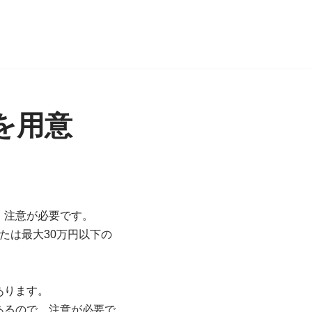
を用意
、注意が必要です。
たは最大30万円以下の
あります。
あるので、注意が必要で