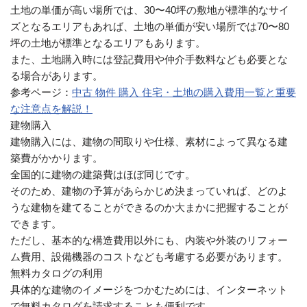
土地の単価が高い場所では、30〜40坪の敷地が標準的なサイ
ズとなるエリアもあれば、土地の単価が安い場所では70〜80
坪の土地が標準となるエリアもあります。
また、土地購入時には登記費用や仲介手数料なども必要とな
る場合があります。
参考ページ：
中古 物件 購入 住宅・土地の購入費用一覧と重要
な注意点を解説！
建物購入
建物購入には、建物の間取りや仕様、素材によって異なる建
築費がかかります。
全国的に建物の建築費はほぼ同じです。
そのため、建物の予算があらかじめ決まっていれば、どのよ
うな建物を建てることができるのか大まかに把握することが
できます。
ただし、基本的な構造費用以外にも、内装や外装のリフォー
ム費用、設備機器のコストなども考慮する必要があります。
無料カタログの利用
具体的な建物のイメージをつかむためには、インターネット
で無料カタログを請求することも便利です。