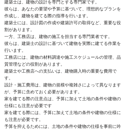
建築士は、建物の設計を専門とする専門家です。
彼らは、あなたの要望や予算に基づいて、理想的なプランを
作成し、建物を建てる際の指導を行います。
建築士には、設計図の作成や建築許可の取得など、重要な役
割があります。
一方、工務店は、建物の施工を担当する専門業者です。
彼らは、建築士の設計に基づいて建物を実際に建てる作業を
行います。
工務店には、建物の材料調達や施工スケジュールの管理、品
質管理などの役割があります。
建築士や工務店への支払いは、建物購入時の重要な費用で
す。
設計・施工費用は、建物の規模や複雑さによって異なります
が、予算に含めておく必要があります。
家を建てる際の注意点は、予算に加えて土地の条件や建物の
仕様にも注意が必要です
家を建てる際には、予算に加えて土地の条件や建物の仕様に
も注意が必要です。
予算を抑えるためには、土地の条件や建物の仕様を事前に吟