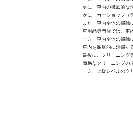
更に、車内の徹底的な
次に、カーショップ（デ
また、車内全体の掃除
車用品専門店では、車内の
一方、車内全体の掃除にな
車内を徹底的に清掃す
最後に、クリーニング専門
簡易なクリーニングの
一方、上級レベルのク