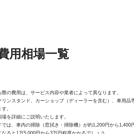
費用相場一覧
日
る際の費用は、サービス内容や業者によって異なります。
ソリンスタンド、カーショップ（ディーラーを含む）、車用品
ます。
相場を詳細にご説明いたします。
では、車内の掃除（窓拭き・掃除機）が約1,200円から1,40
なると1万5,000円から3万円程度かかるでしょう。