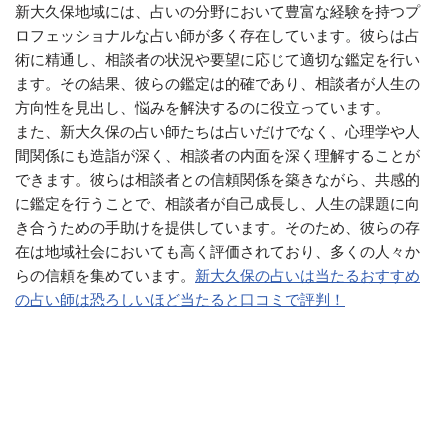
新大久保地域には、占いの分野において豊富な経験を持つプ
ロフェッショナルな占い師が多く存在しています。彼らは占
術に精通し、相談者の状況や要望に応じて適切な鑑定を行い
ます。その結果、彼らの鑑定は的確であり、相談者が人生の
方向性を見出し、悩みを解決するのに役立っています。
また、新大久保の占い師たちは占いだけでなく、心理学や人
間関係にも造詣が深く、相談者の内面を深く理解することが
できます。彼らは相談者との信頼関係を築きながら、共感的
に鑑定を行うことで、相談者が自己成長し、人生の課題に向
き合うための手助けを提供しています。そのため、彼らの存
在は地域社会においても高く評価されており、多くの人々か
らの信頼を集めています。
新大久保の占いは当たるおすすめ
の占い師は恐ろしいほど当たると口コミで評判！