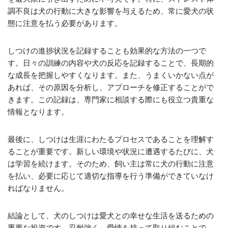
調不良は犬の行動に大きな影響を与えるため、常に愛犬の状
態に注意を払う必要があります。
しつけの進捗状況を記録することも効果的な方法の一つで
す。日々の訓練の内容や犬の反応を記録することで、長期的
な成長を把握しやすくなります。また、うまくいかない点が
あれば、その原因を分析し、アプローチを修正することがで
きます。この記録は、専門家に相談する際にも役立つ貴重な
情報となります。
最後に、しつけは生涯にわたるプロセスであることを理解す
ることが重要です。新しい環境や状況に遭遇するたびに、犬
は学習を続けます。そのため、飼い主は常に犬の行動に注意
を払い、必要に応じて適切な指導を行う準備ができていなけ
ればなりません。
結論として、犬のしつけは愛犬との幸せな生活を送るための
重要な投資です。忍耐強く、愛情を持って取り組むことで、