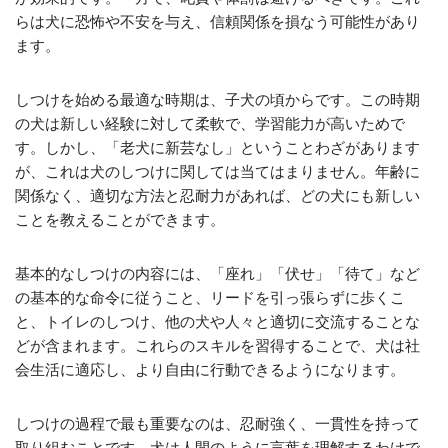
らは犬に恐怖や不安を与え、信頼関係を損なう可能性があり
ます。
しつけを始める最適な時期は、子犬の頃からです。この時期
の犬は新しい経験に対して柔軟で、学習能力が高いためで
す。しかし、「老犬に新芸なし」ということわざがあります
が、これは犬のしつけに関しては当てはまりません。年齢に
関係なく、適切な方法と忍耐力があれば、どの犬にも新しい
ことを教えることができます。
基本的なしつけの内容には、「座れ」「伏せ」「待て」など
の基本的な命令に従うこと、リードを引っ張らずに歩くこ
と、トイレのしつけ、他の犬や人々と適切に交流することな
どが含まれます。これらのスキルを習得することで、犬は社
会生活に適応し、より自由に行動できるようになります。
しつけの過程で最も重要なのは、忍耐強く、一貫性を持って
取り組むことです。犬は人間のように言葉を理解するわけで