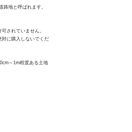
無道路地と呼ばれます。
許可されていません。
絶対に購入しないでくだ
cm～1m程度ある土地