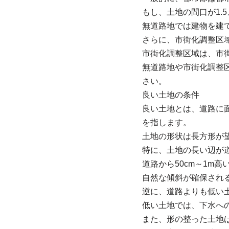
もし、土地の間口が1.
無道路地では建物を建
さらに、市街化調整区
市街化調整区域は、市
無道路地や市街化調整
さい。
良い土地の条件
良い土地とは、道路に面
を指します。
土地の形状は長方形が
特に、土地の長い辺が
道路から50cm～1m
自然な傾斜が確保され
逆に、道路よりも低い
低い土地では、下水へ
また、形の整った土地