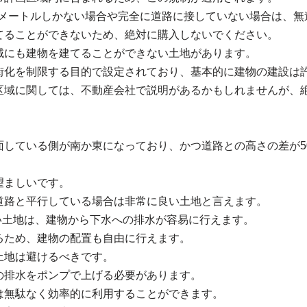
5メートルしかない場合や完全に道路に接していない場合は、
てることができないため、絶対に購入しないでください。
域にも建物を建てることができない土地があります。
街化を制限する目的で設定されており、基本的に建物の建設は
区域に関しては、不動産会社で説明があるかもしれませんが、
している側が南か東になっており、かつ道路との高さの差が50
望ましいです。
道路と平行している場合は非常に良い土地と言えます。
高い土地は、建物から下水への排水が容易に行えます。
るため、建物の配置も自由に行えます。
土地は避けるべきです。
の排水をポンプで上げる必要があります。
は無駄なく効率的に利用することができます。