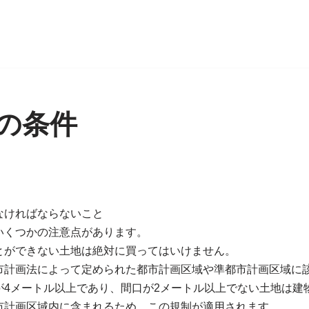
の条件
日
なければならないこと
いくつかの注意点があります。
とができない土地は絶対に買ってはいけません。
市計画法によって定められた都市計画区域や準都市計画区域に
が4メートル以上であり、間口が2メートル以上でない土地は建
市計画区域内に含まれるため、この規制が適用されます。