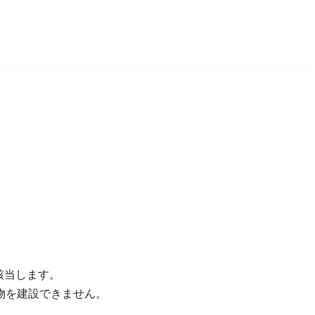
該当します。
物を建設できません。