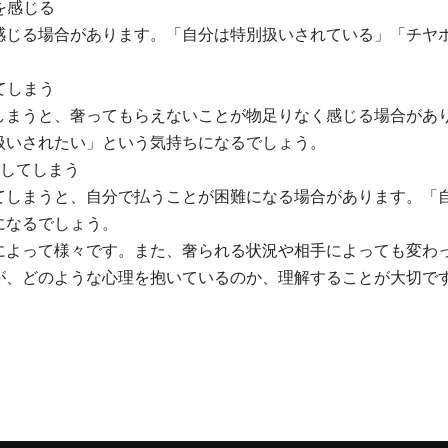
を感じる
感じる場合があります。「自分は特別扱いされている」「チヤ
てしまう
しまうと、奢ってもらえないことが物足りなく感じる場合があ
扱いされたい」という気持ちになるでしょう。
存してしまう
てしまうと、自分で払うことが困難になる場合があります。「
になるでしょう。
によって様々です。また、奢られる状況や相手によっても変わ
が、どのような心理を抱いているのか、理解することが大切で