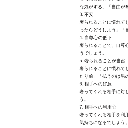
な気がする」「自由が
3. 不安
奢られることに慣れて
ったらどうしよう」「
4. 自尊心の低下
奢られることで、自尊
うでしょう。
5. 奢られることが当然
奢られることに慣れて
たり前」「払うのは男
6. 相手への好意
奢ってくれる相手に対
う。
7. 相手への利用心
奢ってくれる相手を利
気持ちになるでしょう