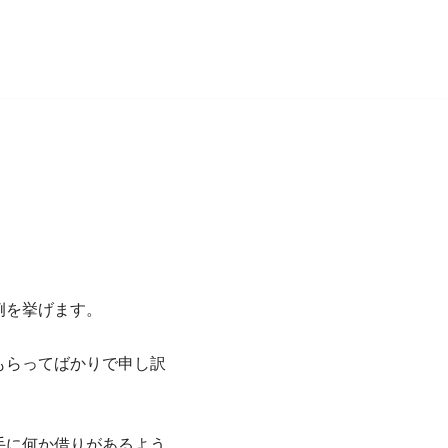
例を挙げます。
もらってばかりで申し訳
手に何か借りがあるよう