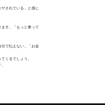
ホヤされている」と感じ
ります。「もっと奢って
自分で払えない」「お金
ってくるでしょう。
す。