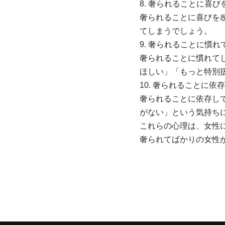
8. 奢られることに喜び
奢られることに喜びを
てしまうでしょう。
9. 奢られることに慣れ
奢られることに慣れて
ほしい」「もっと特別
10. 奢られることに依
奢られることに依存し
がない」という気持ち
これらの心理は、女性
奢られてばかりの女性