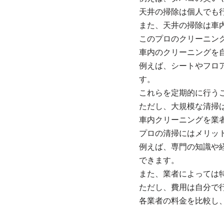
天井の掃除は個人でも
また、天井の掃除は車
このプロのクリーニング
車内のクリーニングを
例えば、シートやフロ
す。
これらを定期的に行う
ただし、大規模な清掃
車内クリーニングを業
プロの清掃にはメリッ
例えば、専門の知識や
できます。
また、業者によっては
ただし、費用は自分で
各業者の料金を比較し