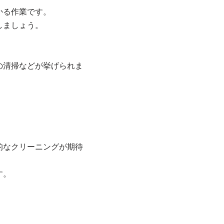
かる作業です。
しましょう。
の清掃などが挙げられま
的なクリーニングが期待
す。