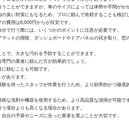
行うことができますが、車のサイズによっては体勢や手間がか
内の臭い対策にもなるため、プロに頼んで依頼することも検討
の費用は8,000円からが目安です。
自分で行う際には、いくつかのポイントに注意が必要です。
アマットの掃除、ダッシュボードやドアパネルの拭き取り、窓
ことで、大きな汚れを予防することができます。
は専門の業者に頼んだ方が効果的でしょう。
者に頼むことも可能です。
トがあります。
経験を持ったスタッフが作業を行うため、より効率的かつ徹底
特殊な洗剤や機器を使用するため、より高品質な清掃が可能で
行う場合よりも高くなる場合があります。
、自分の予算やニーズに合った業者を選ぶことが大切です。