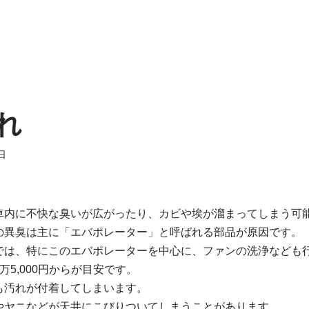
れ
日
車内に不快な臭いが広がったり、カビや埃が溜まってしまう可
の異臭は主に「エバポレーター」と呼ばれる部品が原因です。
では、特にこのエバポレーターを中心に、ファンの洗浄なども
5,000円からが目安です。
も汚れが付着してしまいます。
やヤニなどが天井にこびりついてしまうことがあります。