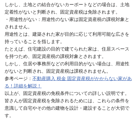
しかし、土地との結合がないカーポートなどの場合は、土地
定着性がないと判断され、固定資産税は免除されます。
・用途性がない：用途性のない家は固定資産税の課税対象と
されません。
用途性とは、建築された家が目的に応じて利用可能な広さを
持っていることを指します。
たとえば、住宅建設の目的で建てられた家は、住居スペース
を持つため、固定資産税の課税対象とされます。
しかし、住居や事務所などの利用目的がない場合は、用途性
がないと判断され、固定資産税は課税されません。
参考ページ：
不動産購入 税金 固定資産税がかからない家があ
る！詳細を解説！
以上が、固定資産税の免税条件についての詳しい説明です。
皆さんが固定資産税を免除されるためには、これらの条件を
意識して自宅やその他の建物を設計・建設することが大切で
す。