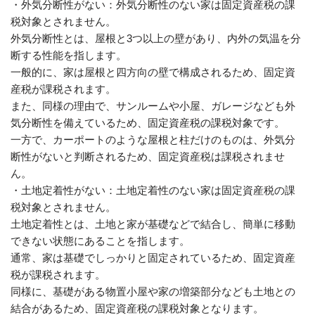
・外気分断性がない：外気分断性のない家は固定資産税の課
税対象とされません。
外気分断性とは、屋根と3つ以上の壁があり、内外の気温を分
断する性能を指します。
一般的に、家は屋根と四方向の壁で構成されるため、固定資
産税が課税されます。
また、同様の理由で、サンルームや小屋、ガレージなども外
気分断性を備えているため、固定資産税の課税対象です。
一方で、カーポートのような屋根と柱だけのものは、外気分
断性がないと判断されるため、固定資産税は課税されませ
ん。
・土地定着性がない：土地定着性のない家は固定資産税の課
税対象とされません。
土地定着性とは、土地と家が基礎などで結合し、簡単に移動
できない状態にあることを指します。
通常、家は基礎でしっかりと固定されているため、固定資産
税が課税されます。
同様に、基礎がある物置小屋や家の増築部分なども土地との
結合があるため、固定資産税の課税対象となります。