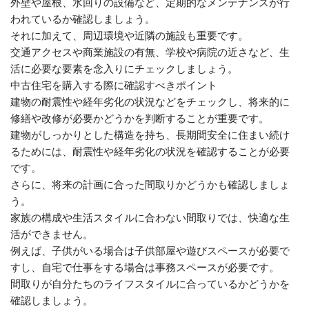
外壁や屋根、水回りの設備など、定期的なメンテナンスが行
われているか確認しましょう。
それに加えて、周辺環境や近隣の施設も重要です。
交通アクセスや商業施設の有無、学校や病院の近さなど、生
活に必要な要素を念入りにチェックしましょう。
中古住宅を購入する際に確認すべきポイント
建物の耐震性や経年劣化の状況などをチェックし、将来的に
修繕や改修が必要かどうかを判断することが重要です。
建物がしっかりとした構造を持ち、長期間安全に住まい続け
るためには、耐震性や経年劣化の状況を確認することが必要
です。
さらに、将来の計画に合った間取りかどうかも確認しましょ
う。
家族の構成や生活スタイルに合わない間取りでは、快適な生
活ができません。
例えば、子供がいる場合は子供部屋や遊びスペースが必要で
すし、自宅で仕事をする場合は事務スペースが必要です。
間取りが自分たちのライフスタイルに合っているかどうかを
確認しましょう。