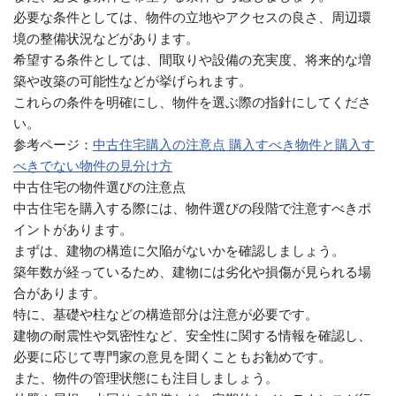
必要な条件としては、物件の立地やアクセスの良さ、周辺環
境の整備状況などがあります。
希望する条件としては、間取りや設備の充実度、将来的な増
築や改築の可能性などが挙げられます。
これらの条件を明確にし、物件を選ぶ際の指針にしてくださ
い。
参考ページ：
中古住宅購入の注意点 購入すべき物件と購入す
べきでない物件の見分け方
中古住宅の物件選びの注意点
中古住宅を購入する際には、物件選びの段階で注意すべきポ
イントがあります。
まずは、建物の構造に欠陥がないかを確認しましょう。
築年数が経っているため、建物には劣化や損傷が見られる場
合があります。
特に、基礎や柱などの構造部分は注意が必要です。
建物の耐震性や気密性など、安全性に関する情報を確認し、
必要に応じて専門家の意見を聞くこともお勧めです。
また、物件の管理状態にも注目しましょう。