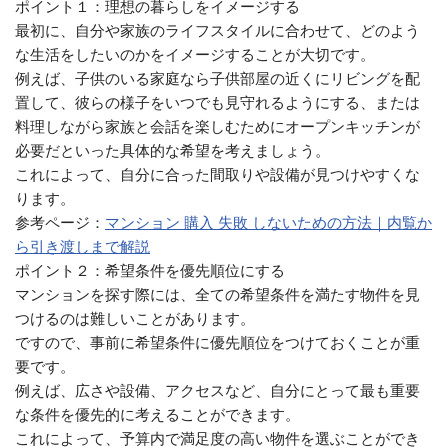
ポイント１：理想の暮らしをイメージする
最初に、自分や家族のライフスタイルに合わせて、どのよう
な生活をしたいのかをイメージすることが大切です。
例えば、子供のいる家庭なら子供部屋の近くにリビングを配
置して、彼らの様子をいつでも見守れるようにする、または
料理しながら家族と会話を楽しむためにオープンキッチンが
必要だといった具体的な希望を考えましょう。
これによって、自分に合った間取りや設備が見つけやすくな
ります。
参考ページ：
マンション 購入 失敗 しないための方法｜内覧か
ら引き渡しまで解説
ポイント２：希望条件を優先順位にする
マンションを探す際には、全ての希望条件を満たす物件を見
つけるのは難しいことがあります。
ですので、事前に希望条件に優先順位をつけておくことが重
要です。
例えば、広さや設備、アクセスなど、自分にとって最も重要
な条件を優先的に考えることができます。
これによって、予算内で満足度の高い物件を選ぶことができ