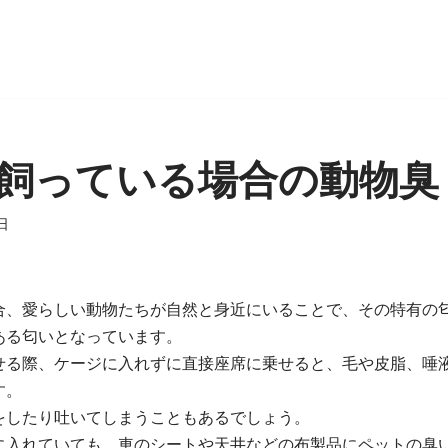
飼っている場合の動物臭
日
合、愛らしい動物たちが自然と身近にいることで、その特有の
ある匂いとなっています。
せる際、ケージに入れずに直接座席に乗せると、毛や皮脂、唾
す。
をしたり吐いてしまうこともあるでしょう。
に入れていても、車のシートや天井などの布製品にペットの臭