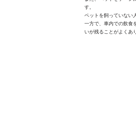
す。
ペットを飼っていない
一方で、車内での飲食
いが残ることがよくあ