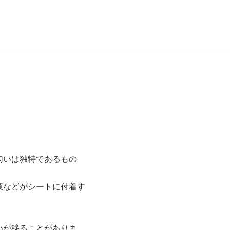
匂いは独特であるもの
液などがシートに付着す
いが移ることがありま