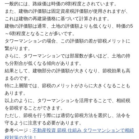
一般的には、路線価は時価の8割程度とされています。
また、建物の評価額は固定資産税評価額が使用されますが、
これは建物の再建築価格に基づいて計算されます。
建物の評価額は通常、土地の評価額よりも低くなり、時価の5
～6割程度となることが多いです。
タワーマンションの場合、この評価額の差が節税メリットに
繋がります。
さらに、タワーマンションでは部屋数が多いほど、土地の持
ち分割合が低くなる傾向があります。
結果として、建物部分の評価額が大きくなり、節税効果も高
まるのです。
特に上層階では、節税のメリットがさらに大きくなることも
あります。
以上のように、タワーマンションを活用することで、相続税
を節税することができます。
ただし、節税を行う際には適切な節税方法を選択し、法令を
守るように注意する必要があります。
参考ページ：
不動産投資 節税 仕組み タワーマンションで相続
税対策の方法！