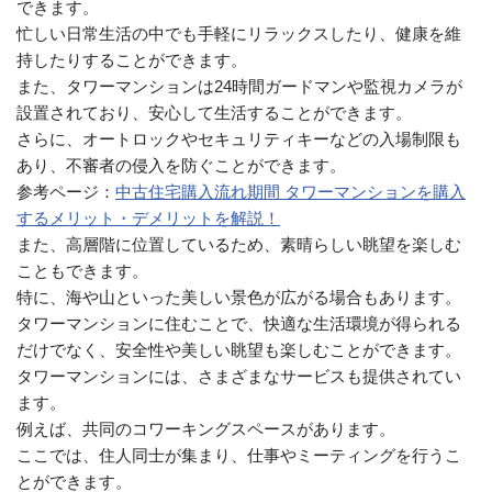
できます。
忙しい日常生活の中でも手軽にリラックスしたり、健康を維
持したりすることができます。
また、タワーマンションは24時間ガードマンや監視カメラが
設置されており、安心して生活することができます。
さらに、オートロックやセキュリティキーなどの入場制限も
あり、不審者の侵入を防ぐことができます。
参考ページ：
中古住宅購入流れ期間 タワーマンションを購入
するメリット・デメリットを解説！
また、高層階に位置しているため、素晴らしい眺望を楽しむ
こともできます。
特に、海や山といった美しい景色が広がる場合もあります。
タワーマンションに住むことで、快適な生活環境が得られる
だけでなく、安全性や美しい眺望も楽しむことができます。
タワーマンションには、さまざまなサービスも提供されてい
ます。
例えば、共同のコワーキングスペースがあります。
ここでは、住人同士が集まり、仕事やミーティングを行うこ
とができます。