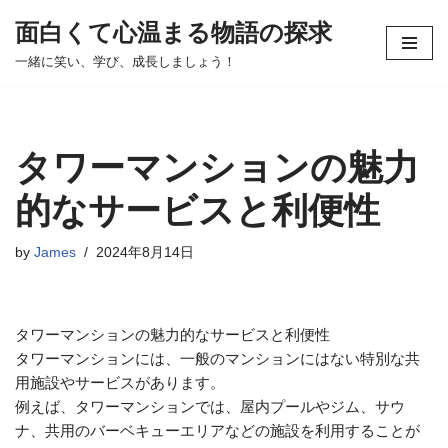
面白くて心温まる物語の探求
コ
一緒に笑い、学び、成長しましょう！
ン
テ
ン
ツ
タワーマンションの魅力
へ
ス
的なサービスと利便性
キ
ッ
by
James
2024年8月14日
プ
タワーマンションの魅力的なサービスと利便性
タワーマンションには、一般のマンションにはない特別な共
用施設やサービスがあります。
例えば、タワーマンションでは、屋内プールやジム、サウ
ナ、共用のバーベキューエリアなどの施設を利用することが