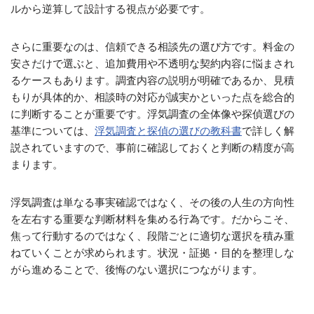
ルから逆算して設計する視点が必要です。
さらに重要なのは、信頼できる相談先の選び方です。料金の
安さだけで選ぶと、追加費用や不透明な契約内容に悩まされ
るケースもあります。調査内容の説明が明確であるか、見積
もりが具体的か、相談時の対応が誠実かといった点を総合的
に判断することが重要です。浮気調査の全体像や探偵選びの
基準については、
浮気調査と探偵の選びの教科書
で詳しく解
説されていますので、事前に確認しておくと判断の精度が高
まります。
浮気調査は単なる事実確認ではなく、その後の人生の方向性
を左右する重要な判断材料を集める行為です。だからこそ、
焦って行動するのではなく、段階ごとに適切な選択を積み重
ねていくことが求められます。状況・証拠・目的を整理しな
がら進めることで、後悔のない選択につながります。