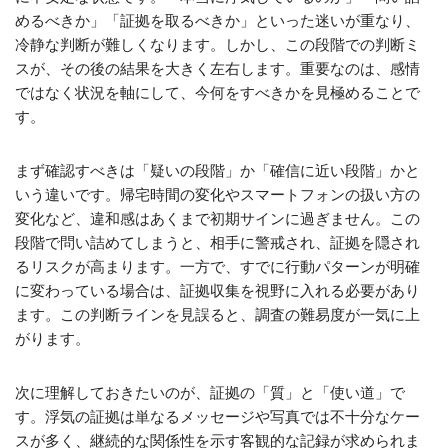
めるべきか」「証拠を取るべきか」といった迷いが重なり、
冷静な判断が難しくなります。しかし、この段階での判断ミ
スが、その後の結果を大きく左右します。重要なのは、感情
ではなく状況を軸にして、今何をすべきかを見極めることで
す。
まず確認すべきは「疑いの段階」か「確信に近い段階」かと
いう違いです。帰宅時間の変化やスマートフォンの扱い方の
変化など、違和感はあくまで初期サインに過ぎません。この
段階で問い詰めてしまうと、相手に警戒され、証拠を隠され
るリスクが高まります。一方で、すでに行動パターンが明確
に変わっている場合は、証拠収集を視野に入れる必要があり
ます。この判断ラインを見誤ると、調査の難易度が一気に上
がります。
次に理解しておきたいのが、証拠の「質」と「使い道」で
す。浮気の証拠は単なるメッセージや写真では不十分なケー
スが多く、継続的な関係性を示す客観的な記録が求められま