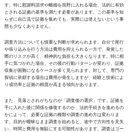
す。特に慰謝料請求や離婚を視野に入れる場合、法的に有効
とされる証拠の基準を満たす必要があります。この基準を知
らずに自己流で証拠を集めても、実際には使えないという事
態も少なくありません。
調査方法についても慎重な判断が求められます。自分で尾行
や張り込みを行う方法は費用を抑えられる一方で、発覚した
際のリスクが高く、精神的な負担も大きくなります。特に相
手に気づかれた場合、その後の行動パターンが変わり、証拠
収集が困難になるケースが多く見られます。対して、専門の
探偵に依頼する場合は費用が発生しますが、経験と技術によ
り成功率と証拠の精度が高まる傾向があります。
また、見落とされがちなのが「調査後の選択」です。証拠を
手に入れた後に関係を修復するのか、法的手続きを進めるの
かによって、必要な証拠の種類や調査の進め方は変わりま
す。目的が曖昧なまま調査を始めると、途中で方向性を見失
い、時間と費用を無駄にする可能性があります。調査はゴー