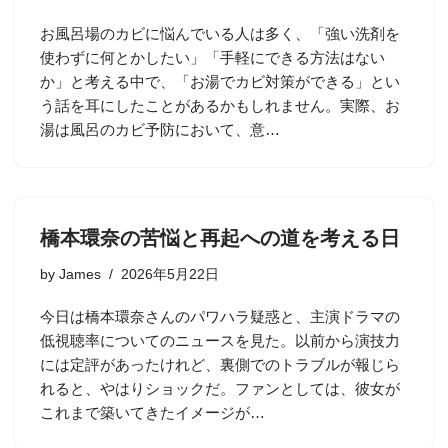
お風呂場のカビに悩んでいる人は多く、「強い洗剤を
使わずに何とかしたい」「手軽にできる方法はない
か」と考える中で、「お湯でカビ対策ができる」とい
う話を耳にしたことがあるかもしれません。実際、お
湯は風呂のカビ予防において、意…
橋本環奈の苦悩と再起への道を考える日
by
James
2026年5月22日
今日は橋本環奈さんのパワハラ疑惑と、主演ドラマの
低視聴率についてのニュースを見た。以前から演技力
には定評があったけれど、裏側でのトラブルが報じら
れると、やはりショックだ。ファンとしては、彼女が
これまで築いてきたイメージが…