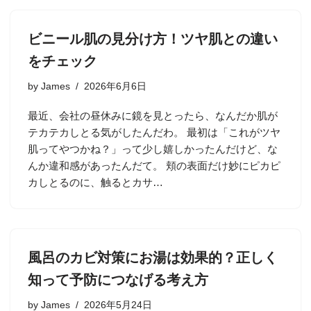
ビニール肌の見分け方！ツヤ肌との違い
をチェック
by
James
2026年6月6日
最近、会社の昼休みに鏡を見とったら、なんだか肌が
テカテカしとる気がしたんだわ。 最初は「これがツヤ
肌ってやつかね？」って少し嬉しかったんだけど、な
んか違和感があったんだて。 頬の表面だけ妙にピカピ
カしとるのに、触るとカサ…
風呂のカビ対策にお湯は効果的？正しく
知って予防につなげる考え方
by
James
2026年5月24日