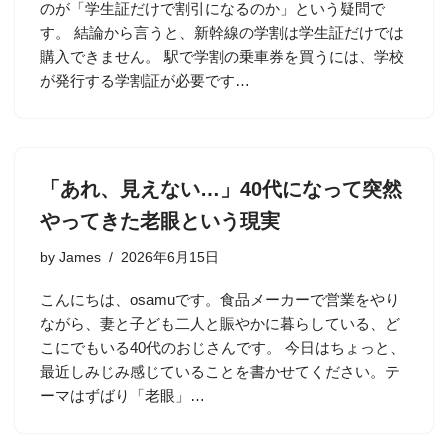
のが「学生証だけで割引になるのか」という疑問で
す。 結論から言うと、新幹線の学割は学生証だけでは
購入できません。 駅で学割の乗車券を買うには、学校
が発行する学割証が必要です…
「あれ、見えない…」40代になって突然
やってきた老眼という現実
by
James
2026年6月15日
こんにちは、osamuです。食品メーカーで営業をやり
ながら、妻と子ども二人と賑やかに暮らしている、ど
こにでもいる40代のおじさんです。 今日はちょっと、
最近しみじみ感じていることを書かせてください。テ
ーマはずばり「老眼」…