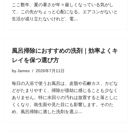
ここ数年、夏の暑さが年々厳しくなっている気がし
て、この先がちょっと心配になる。エアコンがないと
生活が成り立たないけれど、電…
風呂掃除におすすめの洗剤｜効率よくキ
レイを保つ選び方
by
James
2026年7月11日
毎日の入浴で使うお風呂は、皮脂や石鹸カス、カビな
どがたまりやすく、掃除が億劫に感じることも少なく
ありません。特に水回りの汚れは放置すると落としに
くくなり、衛生面や見た目にも影響します。そのた
め、風呂掃除に適した洗剤を選ぶ…